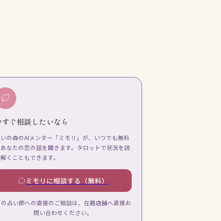
今すぐ相談したいなら
占いの森のAIメンター「ミモリ」が、いつでも無料
であなたの恋の話を聞きます。タロットで状況を読
み解くこともできます。
ミモリに相談する（無料）
この占い師への直接のご相談は、在籍店舗へ直接お
問い合わせください。