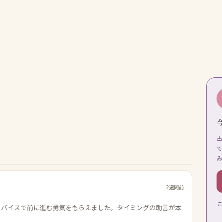
2週間前
ドバイスで前に進む勇気をもらえました。タイミングの助言が本