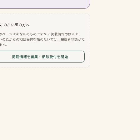
この占い師の方へ
のページはあなたのものですか？ 掲載情報の修正や、
いの森からの相談受付を始めたい方は、掲載者登録がで
ます。
掲載情報を編集・相談受付を開始