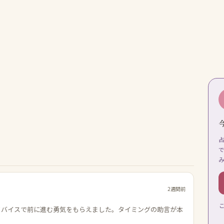
2週間前
ドバイスで前に進む勇気をもらえました。タイミングの助言が本