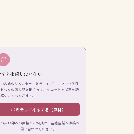
今すぐ相談したいなら
占いの森のAIメンター「ミモリ」が、いつでも無料
であなたの恋の話を聞きます。タロットで状況を読
み解くこともできます。
ミモリに相談する（無料）
この占い師への直接のご相談は、在籍店舗へ直接お
問い合わせください。