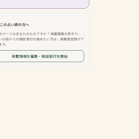
この占い師の方へ
のページはあなたのものですか？ 掲載情報の修正や、
いの森からの相談受付を始めたい方は、掲載者登録がで
ます。
掲載情報を編集・相談受付を開始