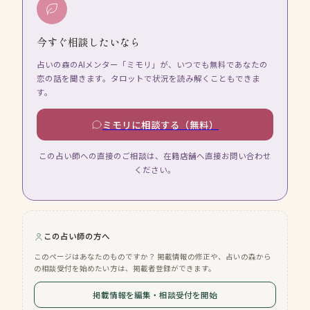
今すぐ相談したいなら
占いの森のAIメンター「ミモリ」が、いつでも無料であなたの
恋の話を聞きます。タロットで状況を読み解くこともできま
す。
ミモリに相談する（無料）
この占い師への直接のご相談は、在籍店舗へ直接お問い合わせ
ください。
この占い師の方へ
このページはあなたのものですか？ 掲載情報の修正や、占いの森から
の相談受付を始めたい方は、掲載者登録ができます。
掲載情報を編集・相談受付を開始