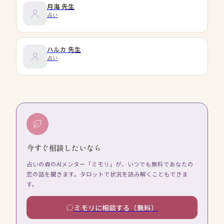
月海
先生
占い
ハルカ
先生
占い
今すぐ相談したいなら
占いの森のAIメンター「ミモリ」が、いつでも無料であなたの
恋の話を聞きます。タロットで状況を読み解くこともできま
す。
ミモリに相談する（無料）