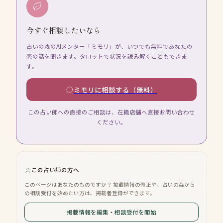
今すぐ相談したいなら
占いの森のAIメンター「ミモリ」が、いつでも無料であなたの
恋の話を聞きます。タロットで状況を読み解くこともできま
す。
ミモリに相談する（無料）
この占い師への直接のご相談は、在籍店舗へ直接お問い合わせ
ください。
この占い師の方へ
このページはあなたのものですか？ 掲載情報の修正や、占いの森から
の相談受付を始めたい方は、掲載者登録ができます。
掲載情報を編集・相談受付を開始