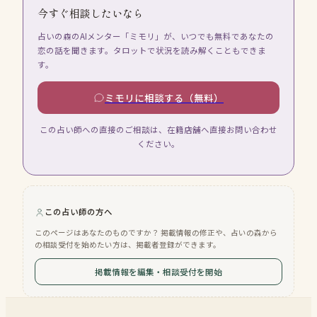
今すぐ相談したいなら
占いの森のAIメンター「ミモリ」が、いつでも無料であなたの
恋の話を聞きます。タロットで状況を読み解くこともできま
す。
ミモリに相談する（無料）
この占い師への直接のご相談は、在籍店舗へ直接お問い合わせ
ください。
この占い師の方へ
このページはあなたのものですか？ 掲載情報の修正や、占いの森から
の相談受付を始めたい方は、掲載者登録ができます。
掲載情報を編集・相談受付を開始