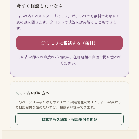
今すぐ相談したいなら
占いの森のAIメンター「ミモリ」が、いつでも無料であなたの
恋の話を聞きます。タロットで状況を読み解くこともできま
す。
ミモリに相談する（無料）
この占い師への直接のご相談は、在籍店舗へ直接お問い合わせ
ください。
この占い師の方へ
このページはあなたのものですか？ 掲載情報の修正や、占いの森から
の相談受付を始めたい方は、掲載者登録ができます。
掲載情報を編集・相談受付を開始