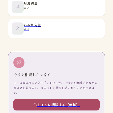
月海
先生
占い
ハルカ
先生
占い
今すぐ相談したいなら
占いの森のAIメンター「ミモリ」が、いつでも無料であなたの
恋の話を聞きます。タロットで状況を読み解くこともできま
す。
ミモリに相談する（無料）