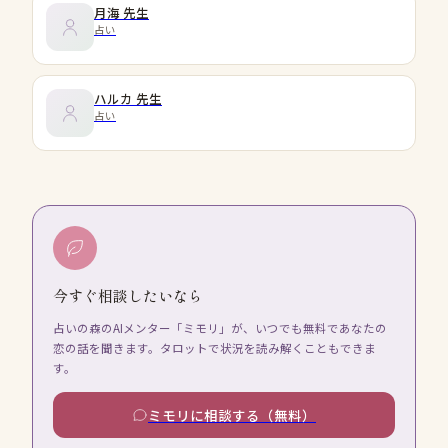
月海
先生
占い
ハルカ
先生
占い
今すぐ相談したいなら
占いの森のAIメンター「ミモリ」が、いつでも無料であなたの
恋の話を聞きます。タロットで状況を読み解くこともできま
す。
ミモリに相談する（無料）