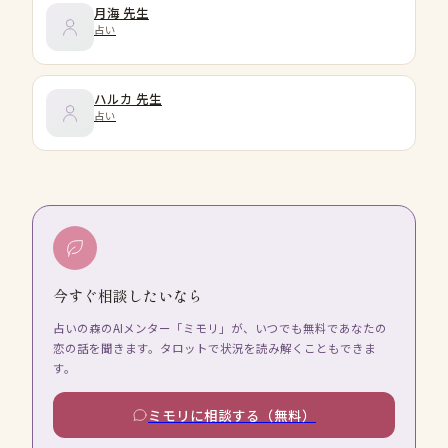
月海
先生
占い
ハルカ
先生
占い
今すぐ相談したいなら
占いの森のAIメンター「ミモリ」が、いつでも無料であなたの
恋の話を聞きます。タロットで状況を読み解くこともできま
す。
ミモリに相談する（無料）