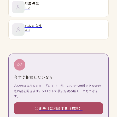
月海
先生
占い
ハルカ
先生
占い
今すぐ相談したいなら
占いの森のAIメンター「ミモリ」が、いつでも無料であなたの
恋の話を聞きます。タロットで状況を読み解くこともできま
す。
ミモリに相談する（無料）