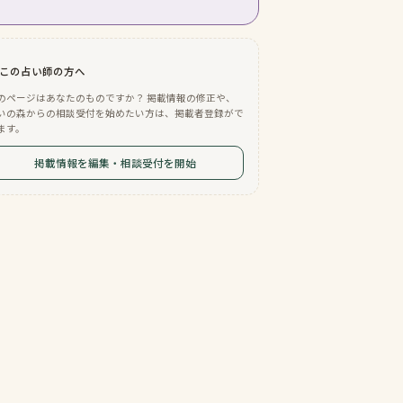
この占い師の方へ
のページはあなたのものですか？ 掲載情報の修正や、
いの森からの相談受付を始めたい方は、掲載者登録がで
ます。
掲載情報を編集・相談受付を開始