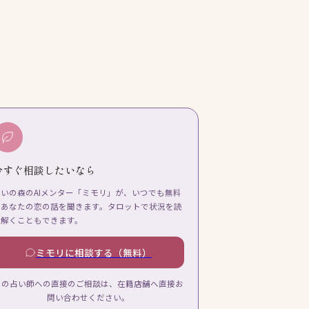
今すぐ相談したいなら
占いの森のAIメンター「ミモリ」が、いつでも無料
であなたの恋の話を聞きます。タロットで状況を読
み解くこともできます。
ミモリに相談する（無料）
この占い師への直接のご相談は、在籍店舗へ直接お
問い合わせください。