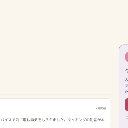
2週間前
ドバイスで前に進む勇気をもらえました。タイミングの助言が本