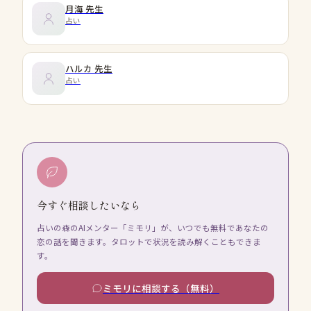
月海
先生
占い
ハルカ
先生
占い
今すぐ相談したいなら
占いの森のAIメンター「ミモリ」が、いつでも無料であなたの
恋の話を聞きます。タロットで状況を読み解くこともできま
す。
ミモリに相談する（無料）