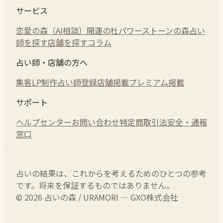
サービス
恋愛の森（AI相談）
開運の杜
パワーストーンの森
占い
師を探す
店舗を探す
コラム
占い師・店舗の方へ
集客LP制作
占い師登録
店舗掲載
プレミアム掲載
サポート
ヘルプセンター
お問い合わせ
特定商取引法
安全・通報
窓口
占いの結果は、これからを考えるためのひとつの参考
です。将来を保証するものではありません。
© 2026 占いの森 / URAMORI — GXO株式会社