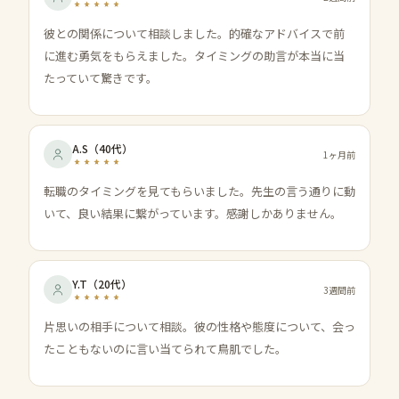
彼との関係について相談しました。的確なアドバイスで前
に進む勇気をもらえました。タイミングの助言が本当に当
たっていて驚きです。
A.S
（
40代
）
1ヶ月前
転職のタイミングを見てもらいました。先生の言う通りに動
いて、良い結果に繋がっています。感謝しかありません。
Y.T
（
20代
）
3週間前
片思いの相手について相談。彼の性格や態度について、会っ
たこともないのに言い当てられて鳥肌でした。