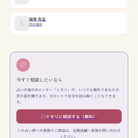
瑶依
先生
四柱推命
今すぐ相談したいなら
占いの森のAIメンター「ミモリ」が、いつでも無料であなたの
恋の話を聞きます。タロットで状況を読み解くこともできま
す。
ミモリに相談する（無料）
この占い師への直接のご相談は、在籍店舗へ直接お問い合わせ
ください。