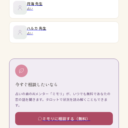
月海
先生
占い
ハルカ
先生
占い
今すぐ相談したいなら
占いの森のAIメンター「ミモリ」が、いつでも無料であなたの
恋の話を聞きます。タロットで状況を読み解くこともできま
す。
ミモリに相談する（無料）