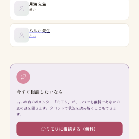
月海
先生
占い
ハルカ
先生
占い
今すぐ相談したいなら
占いの森のAIメンター「ミモリ」が、いつでも無料であなたの
恋の話を聞きます。タロットで状況を読み解くこともできま
す。
ミモリに相談する（無料）