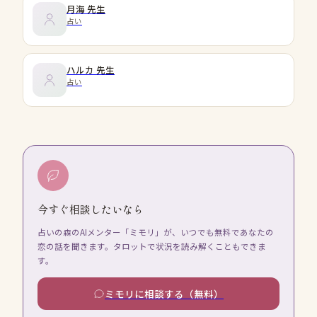
月海
先生
占い
ハルカ
先生
占い
今すぐ相談したいなら
占いの森のAIメンター「ミモリ」が、いつでも無料であなたの
恋の話を聞きます。タロットで状況を読み解くこともできま
す。
ミモリに相談する（無料）