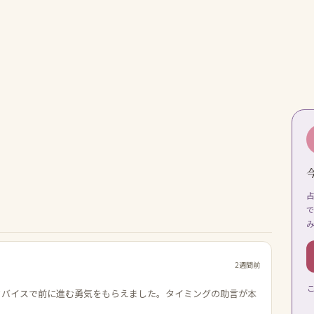
2週間前
ドバイスで前に進む勇気をもらえました。タイミングの助言が本