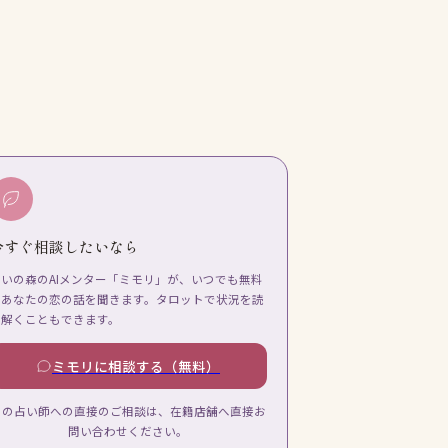
今すぐ相談したいなら
占いの森のAIメンター「ミモリ」が、いつでも無料
であなたの恋の話を聞きます。タロットで状況を読
み解くこともできます。
ミモリに相談する（無料）
この占い師への直接のご相談は、在籍店舗へ直接お
問い合わせください。