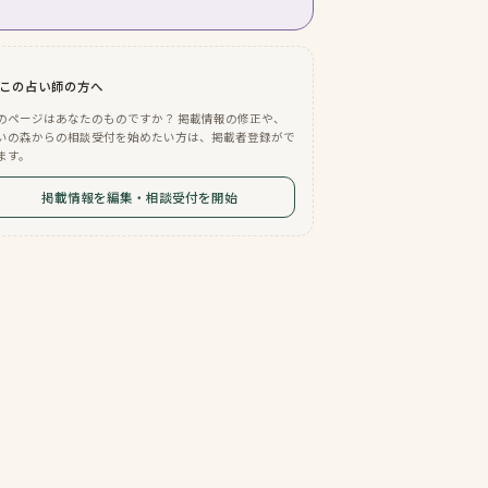
この占い師の方へ
のページはあなたのものですか？ 掲載情報の修正や、
いの森からの相談受付を始めたい方は、掲載者登録がで
ます。
掲載情報を編集・相談受付を開始