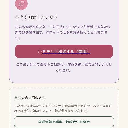
今すぐ相談したいなら
占いの森のAIメンター「ミモリ」が、いつでも無料であなたの
恋の話を聞きます。タロットで状況を読み解くこともできま
す。
ミモリに相談する（無料）
この占い師への直接のご相談は、在籍店舗へ直接お問い合わせ
ください。
この占い師の方へ
このページはあなたのものですか？ 掲載情報の修正や、占いの森から
の相談受付を始めたい方は、掲載者登録ができます。
掲載情報を編集・相談受付を開始