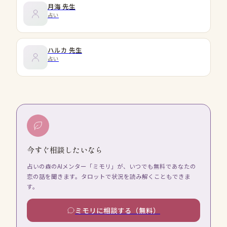
月海
先生
占い
ハルカ
先生
占い
今すぐ相談したいなら
占いの森のAIメンター「ミモリ」が、いつでも無料であなたの
恋の話を聞きます。タロットで状況を読み解くこともできま
す。
ミモリに相談する（無料）