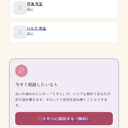
月海
先生
占い
ハルカ
先生
占い
今すぐ相談したいなら
占いの森のAIメンター「ミモリ」が、いつでも無料であなたの
恋の話を聞きます。タロットで状況を読み解くこともできま
す。
ミモリに相談する（無料）