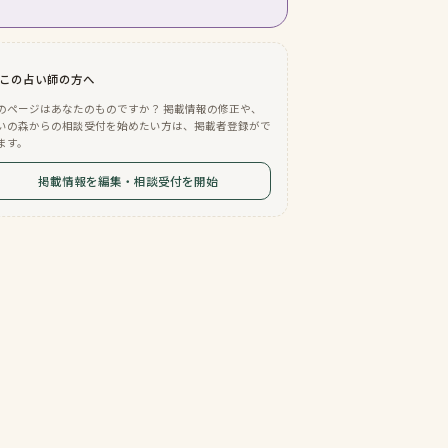
この占い師の方へ
のページはあなたのものですか？ 掲載情報の修正や、
いの森からの相談受付を始めたい方は、掲載者登録がで
ます。
掲載情報を編集・相談受付を開始