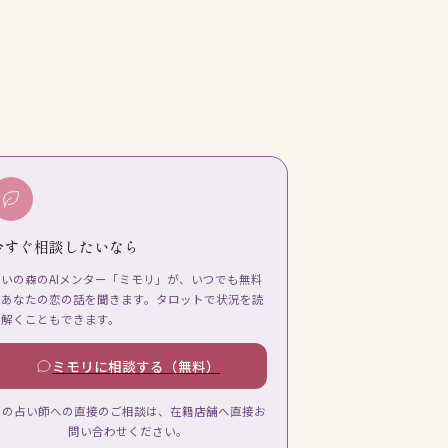
今すぐ相談したいなら
占いの森のAIメンター「ミモリ」が、いつでも無料
であなたの恋の話を聞きます。タロットで状況を読
み解くこともできます。
ミモリに相談する（無料）
この占い師への直接のご相談は、在籍店舗へ直接お
問い合わせください。