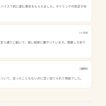
ドバイスで前に進む勇気をもらえました。タイミングの助言が本
1ヶ月前
の言う通りに動いて、良い結果に繋がっています。感謝しかあり
3週間前
について、会ったこともないのに言い当てられて鳥肌でした。