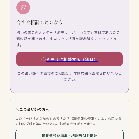
今すぐ相談したいなら
占いの森のAIメンター「ミモリ」が、いつでも無料であなたの
恋の話を聞きます。タロットで状況を読み解くこともできま
す。
ミモリに相談する（無料）
この占い師への直接のご相談は、在籍店舗へ直接お問い合わせ
ください。
この占い師の方へ
このページはあなたのものですか？ 掲載情報の修正や、占いの森から
の相談受付を始めたい方は、掲載者登録ができます。
掲載情報を編集・相談受付を開始