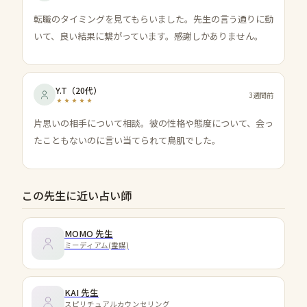
転職のタイミングを見てもらいました。先生の言う通りに動
いて、良い結果に繋がっています。感謝しかありません。
Y.T
（
20代
）
3週間前
片思いの相手について相談。彼の性格や態度について、会っ
たこともないのに言い当てられて鳥肌でした。
この先生に近い占い師
MOMO
先生
ミーディアム(霊媒)
KAI
先生
スピリチュアルカウンセリング