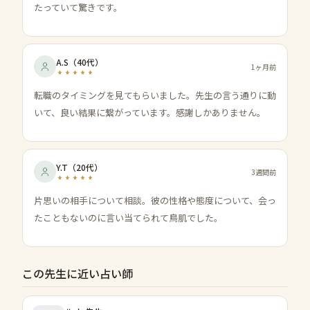
たっていて驚きです。
A.S
（
40代
）
1ヶ月前
転職のタイミングを見てもらいました。先生の言う通りに動
いて、良い結果に繋がっています。感謝しかありません。
Y.T
（
20代
）
3週間前
片思いの相手について相談。彼の性格や態度について、会っ
たこともないのに言い当てられて鳥肌でした。
この先生に近い占い師