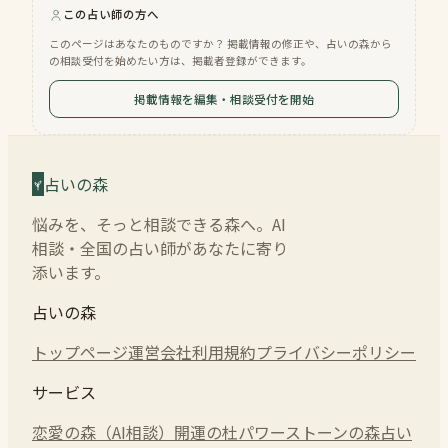
この占い師の方へ
このページはあなたのものですか？ 掲載情報の修正や、占いの森から
の相談受付を始めたい方は、掲載者登録ができます。
掲載情報を編集・相談受付を開始
占いの森
悩みを、そっと相談できる森へ。AI
相談・全国の占い師があなたに寄り
添います。
占いの森
トップページ
運営会社
利用規約
プライバシーポリシー
サービス
恋愛の森（AI相談）
開運の杜
パワーストーンの森
占い