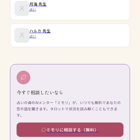
月海
先生
占い
ハルカ
先生
占い
今すぐ相談したいなら
占いの森のAIメンター「ミモリ」が、いつでも無料であなたの
恋の話を聞きます。タロットで状況を読み解くこともできま
す。
ミモリに相談する（無料）