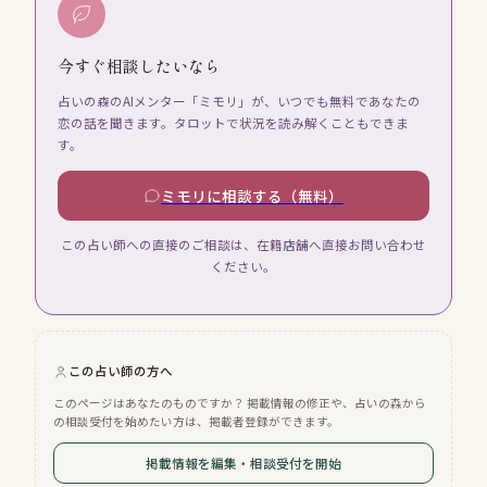
今すぐ相談したいなら
占いの森のAIメンター「ミモリ」が、いつでも無料であなたの
恋の話を聞きます。タロットで状況を読み解くこともできま
す。
ミモリに相談する（無料）
この占い師への直接のご相談は、在籍店舗へ直接お問い合わせ
ください。
この占い師の方へ
このページはあなたのものですか？ 掲載情報の修正や、占いの森から
の相談受付を始めたい方は、掲載者登録ができます。
掲載情報を編集・相談受付を開始