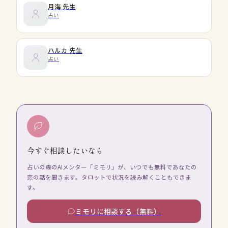
月海
先生
占い
ハルカ
先生
占い
今すぐ相談したいなら
占いの森のAIメンター「ミモリ」が、いつでも無料であなたの
恋の話を聞きます。タロットで状況を読み解くこともできま
す。
ミモリに相談する（無料）