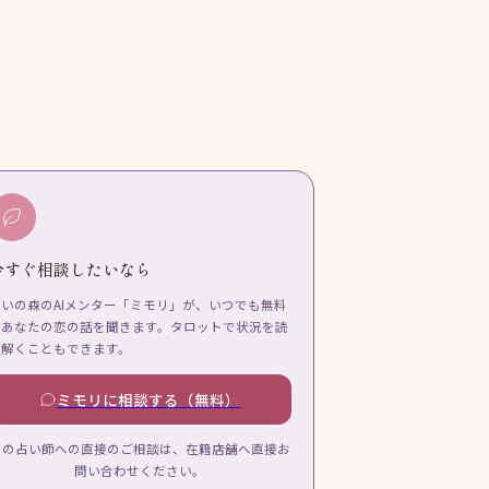
今すぐ相談したいなら
占いの森のAIメンター「ミモリ」が、いつでも無料
であなたの恋の話を聞きます。タロットで状況を読
み解くこともできます。
ミモリに相談する（無料）
この占い師への直接のご相談は、在籍店舗へ直接お
問い合わせください。