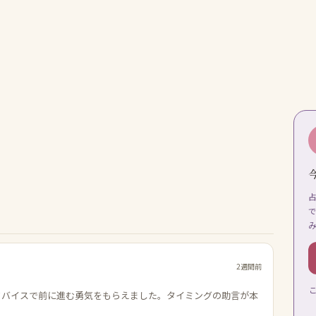
2週間前
ドバイスで前に進む勇気をもらえました。タイミングの助言が本