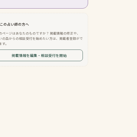
この占い師の方へ
のページはあなたのものですか？ 掲載情報の修正や、
いの森からの相談受付を始めたい方は、掲載者登録がで
ます。
掲載情報を編集・相談受付を開始