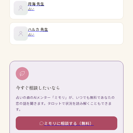
月海
先生
占い
ハルカ
先生
占い
今すぐ相談したいなら
占いの森のAIメンター「ミモリ」が、いつでも無料であなたの
恋の話を聞きます。タロットで状況を読み解くこともできま
す。
ミモリに相談する（無料）