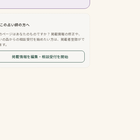
この占い師の方へ
のページはあなたのものですか？ 掲載情報の修正や、
いの森からの相談受付を始めたい方は、掲載者登録がで
ます。
掲載情報を編集・相談受付を開始