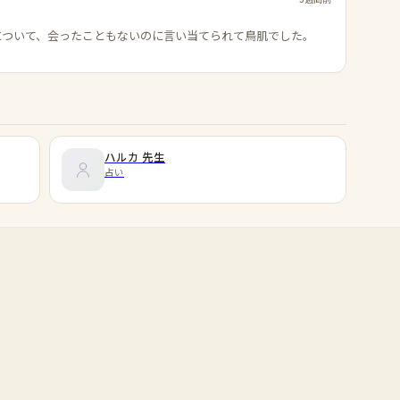
について、会ったこともないのに言い当てられて鳥肌でした。
ハルカ
先生
占い