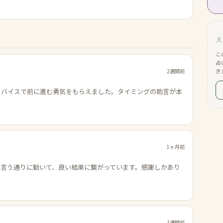
こ
占
2週間前
き
ドバイスで前に進む勇気をもらえました。タイミングの助言が本
1ヶ月前
の言う通りに動いて、良い結果に繋がっています。感謝しかあり
3週間前