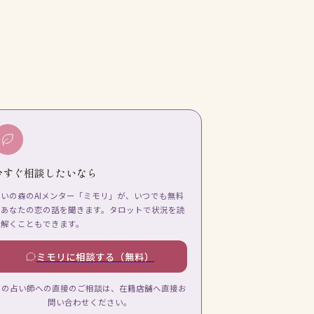
今すぐ相談したいなら
占いの森のAIメンター「ミモリ」が、いつでも無料
であなたの恋の話を聞きます。タロットで状況を読
み解くこともできます。
ミモリに相談する（無料）
この占い師への直接のご相談は、在籍店舗へ直接お
問い合わせください。