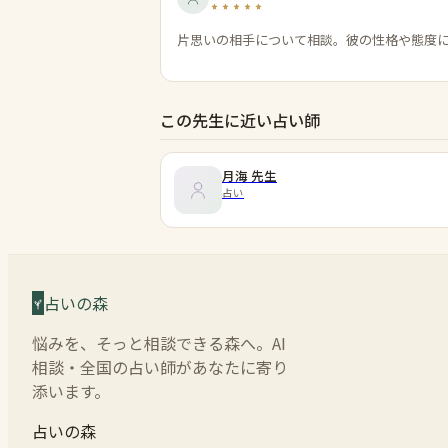
片思いの相手について相談。彼の性格や態度
この先生に近い占い師
月海
先生
占い
占いの森
悩みを、そっと相談できる森へ。AI
相談・全国の占い師があなたに寄り
添います。
占いの森