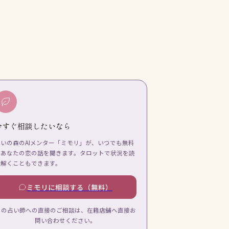
今すぐ相談したいなら
占いの森のAIメンター「ミモリ」が、いつでも無料
であなたの恋の話を聞きます。タロットで状況を読
み解くこともできます。
ミモリに相談する（無料）
この占い師への直接のご相談は、在籍店舗へ直接お
問い合わせください。