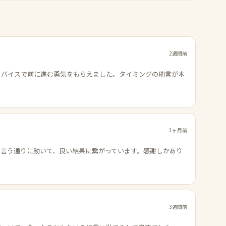
2週間前
ドバイスで前に進む勇気をもらえました。タイミングの助言が本
1ヶ月前
の言う通りに動いて、良い結果に繋がっています。感謝しかあり
3週間前