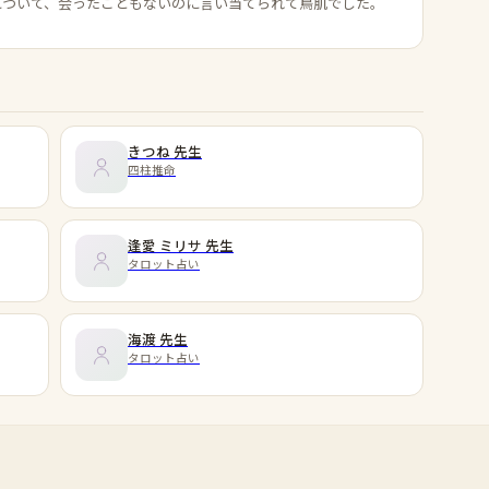
について、会ったこともないのに言い当てられて鳥肌でした。
きつね
先生
四柱推命
逢愛 ミリサ
先生
タロット占い
海渡
先生
タロット占い