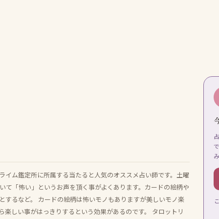
プライム鑑定所に所属する当たると人気のオススメ占い師です。土曜
ついて「怖い」というお声を頂く事がよくあります。カードの絵柄や
とするなど。 カードの絵柄は怖いモノもありますが美しいモノ楽
ら楽しい事がはっきりするという効果があるのです。 タロットリ