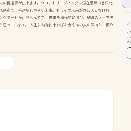
来の再選択が出来ます。タロットリーディングは潜在意識の言語化
現時点で一番選択しやすい未来。もしその未来が気に入らなけれ
ングでそれが可能なんです。 未来を積極的に選び、納得の人生を歩
と思っています。 人生に納得出来ればお金やあの人の気持ちに振り
こ
占
き