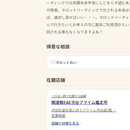
ーディングでは所謂未来予測にとどまらず望む未
が得意。タロットリーディングで示される未来は
ば、選択し直せばいい・・・。タロットリーディ
んで行きたいとお考えの方に是非ご利用頂きたい
回される事もなくなりますよね？
得意な相談
タロット占い
在籍店舗
この占い師が在籍する店舗
開運館E&E渋谷プライム鑑定所
渋谷区道玄坂2-29-5 プライム渋谷店2階
・
営業時間
店舗の詳細を見る