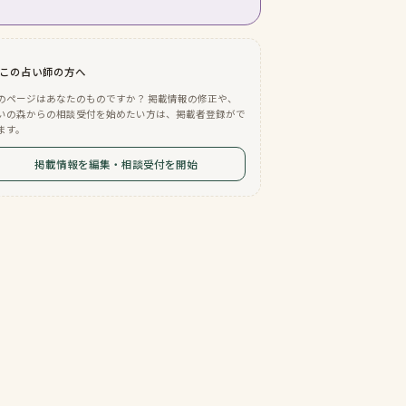
この占い師の方へ
のページはあなたのものですか？ 掲載情報の修正や、
いの森からの相談受付を始めたい方は、掲載者登録がで
ます。
掲載情報を編集・相談受付を開始