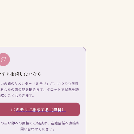
今すぐ相談したいなら
占いの森のAIメンター「ミモリ」が、いつでも無料
であなたの恋の話を聞きます。タロットで状況を読
み解くこともできます。
ミモリに相談する（無料）
この占い師への直接のご相談は、在籍店舗へ直接お
問い合わせください。