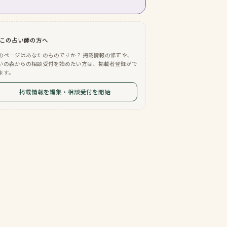
この占い師の方へ
のページはあなたのものですか？ 掲載情報の修正や、
いの森からの相談受付を始めたい方は、掲載者登録がで
ます。
掲載情報を編集・相談受付を開始