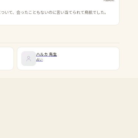
について、会ったこともないのに言い当てられて鳥肌でした。
ハルカ
先生
占い