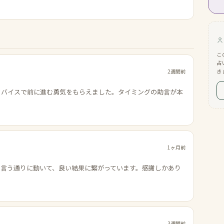
こ
占
2週間前
き
ドバイスで前に進む勇気をもらえました。タイミングの助言が本
1ヶ月前
の言う通りに動いて、良い結果に繋がっています。感謝しかあり
3週間前