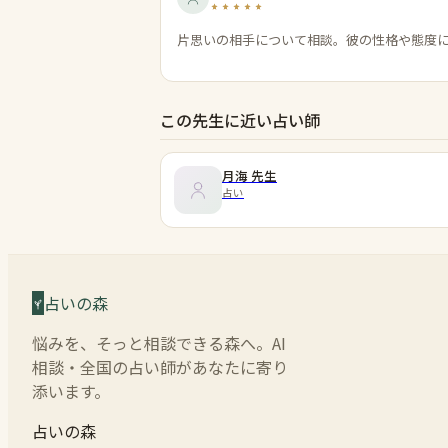
片思いの相手について相談。彼の性格や態度
この先生に近い占い師
月海
先生
占い
占いの森
悩みを、そっと相談できる森へ。AI
相談・全国の占い師があなたに寄り
添います。
占いの森