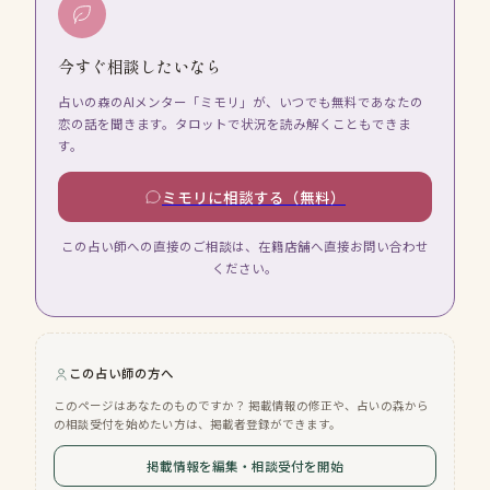
今すぐ相談したいなら
占いの森のAIメンター「ミモリ」が、いつでも無料であなたの
恋の話を聞きます。タロットで状況を読み解くこともできま
す。
ミモリに相談する（無料）
この占い師への直接のご相談は、在籍店舗へ直接お問い合わせ
ください。
この占い師の方へ
このページはあなたのものですか？ 掲載情報の修正や、占いの森から
の相談受付を始めたい方は、掲載者登録ができます。
掲載情報を編集・相談受付を開始