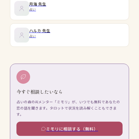
月海
先生
占い
ハルカ
先生
占い
今すぐ相談したいなら
占いの森のAIメンター「ミモリ」が、いつでも無料であなたの
恋の話を聞きます。タロットで状況を読み解くこともできま
す。
ミモリに相談する（無料）