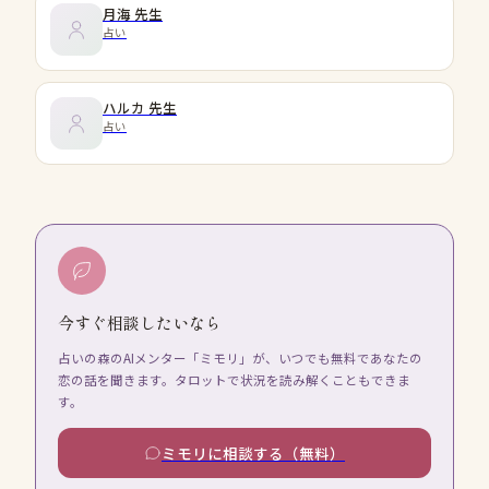
月海
先生
占い
ハルカ
先生
占い
今すぐ相談したいなら
占いの森のAIメンター「ミモリ」が、いつでも無料であなたの
恋の話を聞きます。タロットで状況を読み解くこともできま
す。
ミモリに相談する（無料）