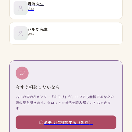
月海
先生
占い
ハルカ
先生
占い
今すぐ相談したいなら
占いの森のAIメンター「ミモリ」が、いつでも無料であなたの
恋の話を聞きます。タロットで状況を読み解くこともできま
す。
ミモリに相談する（無料）