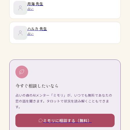
月海
先生
占い
ハルカ
先生
占い
今すぐ相談したいなら
占いの森のAIメンター「ミモリ」が、いつでも無料であなたの
恋の話を聞きます。タロットで状況を読み解くこともできま
す。
ミモリに相談する（無料）