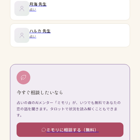
月海
先生
占い
ハルカ
先生
占い
今すぐ相談したいなら
占いの森のAIメンター「ミモリ」が、いつでも無料であなたの
恋の話を聞きます。タロットで状況を読み解くこともできま
す。
ミモリに相談する（無料）