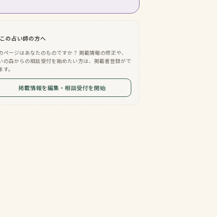
この占い師の方へ
のページはあなたのものですか？ 掲載情報の修正や、
いの森からの相談受付を始めたい方は、掲載者登録がで
ます。
掲載情報を編集・相談受付を開始