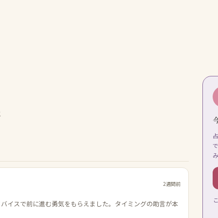
生
2週間前
ドバイスで前に進む勇気をもらえました。タイミングの助言が本