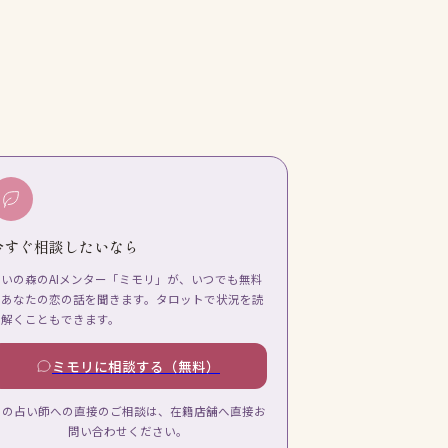
今すぐ相談したいなら
占いの森のAIメンター「ミモリ」が、いつでも無料
であなたの恋の話を聞きます。タロットで状況を読
み解くこともできます。
ミモリに相談する（無料）
この占い師への直接のご相談は、在籍店舗へ直接お
問い合わせください。