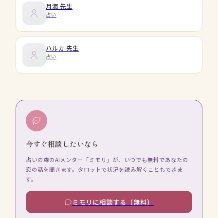
月海
先生
占い
ハルカ
先生
占い
今すぐ相談したいなら
占いの森のAIメンター「ミモリ」が、いつでも無料であなたの
恋の話を聞きます。タロットで状況を読み解くこともできま
す。
ミモリに相談する（無料）