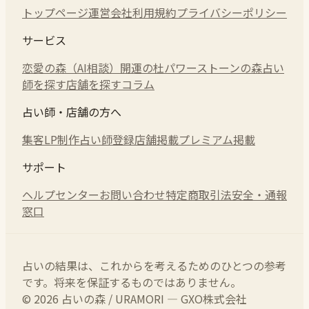
トップページ
運営会社
利用規約
プライバシーポリシー
サービス
恋愛の森（AI相談）
開運の杜
パワーストーンの森
占い
師を探す
店舗を探す
コラム
占い師・店舗の方へ
集客LP制作
占い師登録
店舗掲載
プレミアム掲載
サポート
ヘルプセンター
お問い合わせ
特定商取引法
安全・通報
窓口
占いの結果は、これからを考えるためのひとつの参考
です。将来を保証するものではありません。
© 2026 占いの森 / URAMORI — GXO株式会社