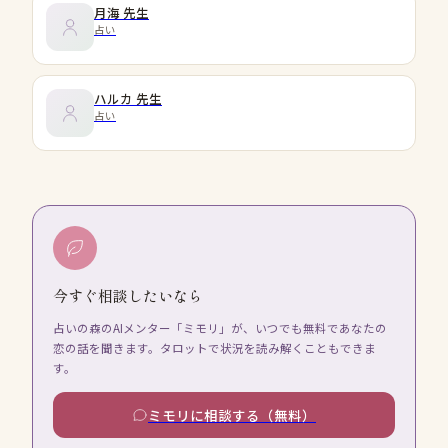
月海
先生
占い
ハルカ
先生
占い
今すぐ相談したいなら
占いの森のAIメンター「ミモリ」が、いつでも無料であなたの
恋の話を聞きます。タロットで状況を読み解くこともできま
す。
ミモリに相談する（無料）