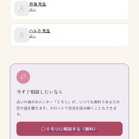
月海
先生
占い
ハルカ
先生
占い
今すぐ相談したいなら
占いの森のAIメンター「ミモリ」が、いつでも無料であなたの
恋の話を聞きます。タロットで状況を読み解くこともできま
す。
ミモリに相談する（無料）