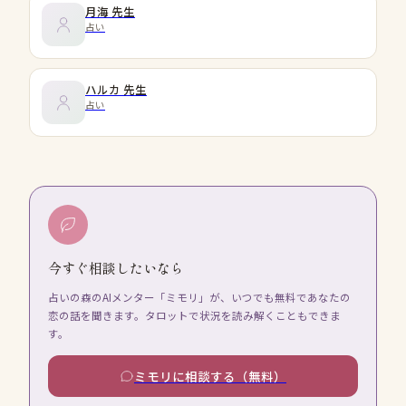
月海
先生
占い
ハルカ
先生
占い
今すぐ相談したいなら
占いの森のAIメンター「ミモリ」が、いつでも無料であなたの
恋の話を聞きます。タロットで状況を読み解くこともできま
す。
ミモリに相談する（無料）