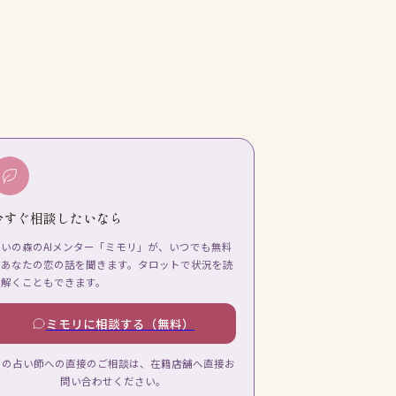
今すぐ相談したいなら
占いの森のAIメンター「ミモリ」が、いつでも無料
であなたの恋の話を聞きます。タロットで状況を読
み解くこともできます。
ミモリに相談する（無料）
この占い師への直接のご相談は、在籍店舗へ直接お
問い合わせください。