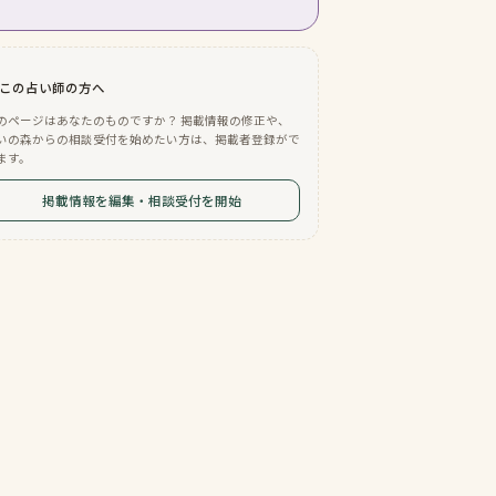
この占い師の方へ
のページはあなたのものですか？ 掲載情報の修正や、
いの森からの相談受付を始めたい方は、掲載者登録がで
ます。
掲載情報を編集・相談受付を開始