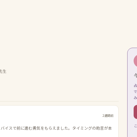
先生
2週間前
ドバイスで前に進む勇気をもらえました。タイミングの助言が本