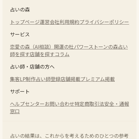
占いの森
トップページ
運営会社
利用規約
プライバシーポリシー
サービス
恋愛の森（AI相談）
開運の杜
パワーストーンの森
占い
師を探す
店舗を探す
コラム
占い師・店舗の方へ
集客LP制作
占い師登録
店舗掲載
プレミアム掲載
サポート
ヘルプセンター
お問い合わせ
特定商取引法
安全・通報
窓口
占いの結果は、これからを考えるためのひとつの参考