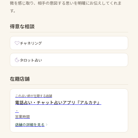
微を感じ取り、相手の意図する思いを明確にお伝えしてくれま
す。
得意な相談
チャネリング
タロット占い
在籍店舗
この占い師が在籍する店舗
電話占い・チャット占いアプリ『アルカナ』
・
営業時間
店舗の詳細を見る