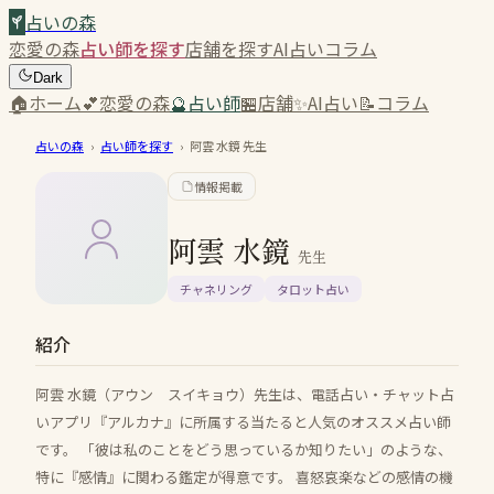
占いの森
恋愛の森
占い師を探す
店舗を探す
AI占い
コラム
Dark
🏠
ホーム
💕
恋愛の森
🔮
占い師
🏪
店舗
✨
AI占い
📝
コラム
占いの森
›
占い師を探す
›
阿雲 水鏡
先生
情報掲載
阿雲 水鏡
先生
チャネリング
タロット占い
紹介
阿雲 水鏡（アウン スイキョウ）先生は、電話占い・チャット占
いアプリ『アルカナ』に所属する当たると人気のオススメ占い師
です。 「彼は私のことをどう思っているか知りたい」のような、
特に『感情』に関わる鑑定が得意です。 喜怒哀楽などの感情の機