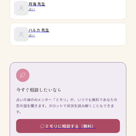
月海
先生
占い
ハルカ
先生
占い
今すぐ相談したいなら
占いの森のAIメンター「ミモリ」が、いつでも無料であなたの
恋の話を聞きます。タロットで状況を読み解くこともできま
す。
ミモリに相談する（無料）