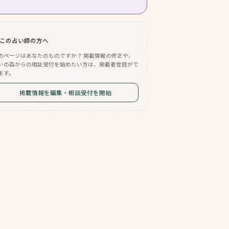
この占い師の方へ
のページはあなたのものですか？ 掲載情報の修正や、
いの森からの相談受付を始めたい方は、掲載者登録がで
ます。
掲載情報を編集・相談受付を開始