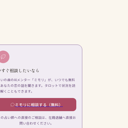
今すぐ相談したいなら
占いの森のAIメンター「ミモリ」が、いつでも無料
であなたの恋の話を聞きます。タロットで状況を読
み解くこともできます。
ミモリに相談する（無料）
この占い師への直接のご相談は、在籍店舗へ直接お
問い合わせください。