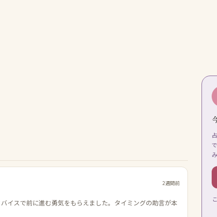
2週間前
ドバイスで前に進む勇気をもらえました。タイミングの助言が本