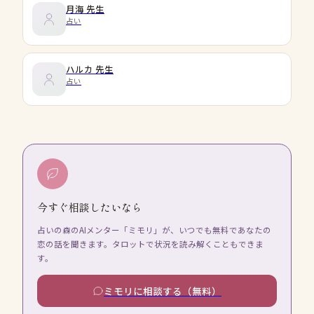
月海
先生
占い
ハルカ
先生
占い
今すぐ相談したいなら
占いの森のAIメンター「ミモリ」が、いつでも無料であなたの
恋の話を聞きます。タロットで状況を読み解くこともできま
す。
ミモリに相談する（無料）