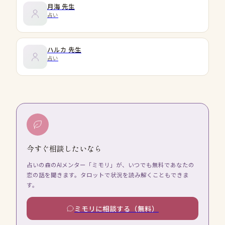
月海
先生
占い
ハルカ
先生
占い
今すぐ相談したいなら
占いの森のAIメンター「ミモリ」が、いつでも無料であなたの
恋の話を聞きます。タロットで状況を読み解くこともできま
す。
ミモリに相談する（無料）