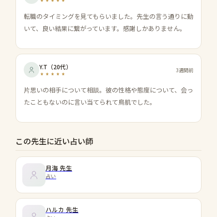
転職のタイミングを見てもらいました。先生の言う通りに動
いて、良い結果に繋がっています。感謝しかありません。
Y.T
（
20代
）
3週間前
片思いの相手について相談。彼の性格や態度について、会っ
たこともないのに言い当てられて鳥肌でした。
この先生に近い占い師
月海
先生
占い
ハルカ
先生