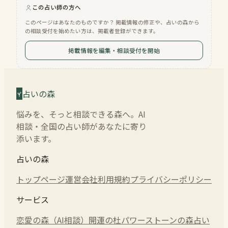
この占い師の方へ
このページはあなたのものですか？ 掲載情報の修正や、占いの森から
の相談受付を始めたい方は、掲載者登録ができます。
掲載情報を編集・相談受付を開始
占いの森
悩みを、そっと相談できる森へ。AI
相談・全国の占い師があなたに寄り
添います。
占いの森
トップページ
運営会社
利用規約
プライバシーポリシー
サービス
恋愛の森（AI相談）
開運の杜
パワーストーンの森
占い